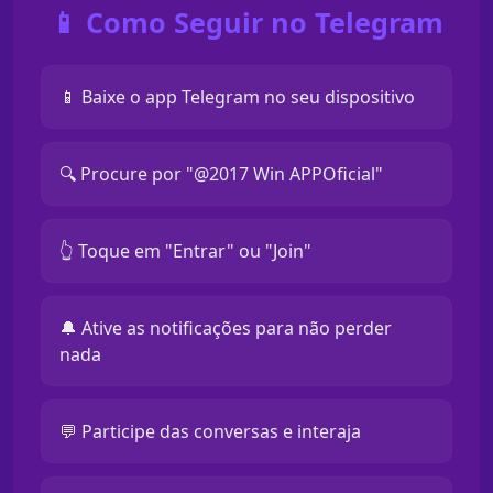
📱 Como Seguir no Telegram
📱 Baixe o app Telegram no seu dispositivo
🔍 Procure por "@2017 Win APPOficial"
👆 Toque em "Entrar" ou "Join"
🔔 Ative as notificações para não perder
nada
💬 Participe das conversas e interaja