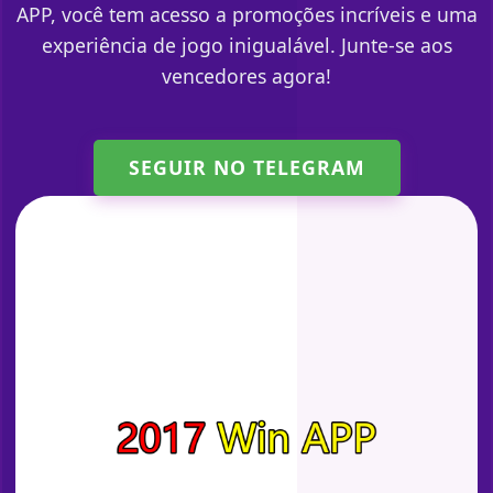
APP, você tem acesso a promoções incríveis e uma
experiência de jogo inigualável. Junte-se aos
vencedores agora!
SEGUIR NO TELEGRAM