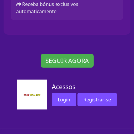
🎁 Receba bônus exclusivos
automaticamente
SEGUIR AGORA
Acessos
Login
Registrar-se