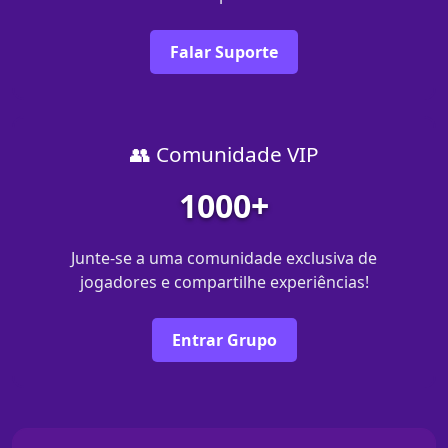
Falar Suporte
👥 Comunidade VIP
1000+
Junte-se a uma comunidade exclusiva de
jogadores e compartilhe experiências!
Entrar Grupo