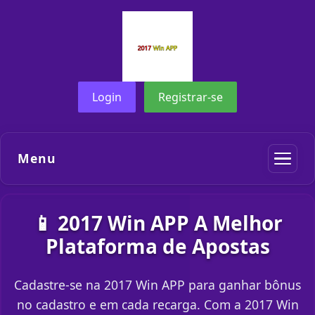
Login
Registrar-se
Menu
📱 2017 Win APP A Melhor
Plataforma de Apostas
Cadastre-se na 2017 Win APP para ganhar bônus
no cadastro e em cada recarga. Com a 2017 Win