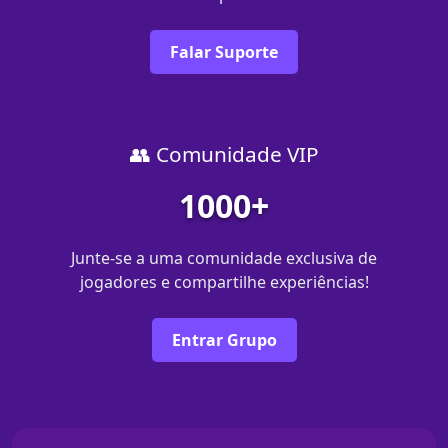
Falar Suporte
👥 Comunidade VIP
1000+
Junte-se a uma comunidade exclusiva de
jogadores e compartilhe experiências!
Entrar Grupo