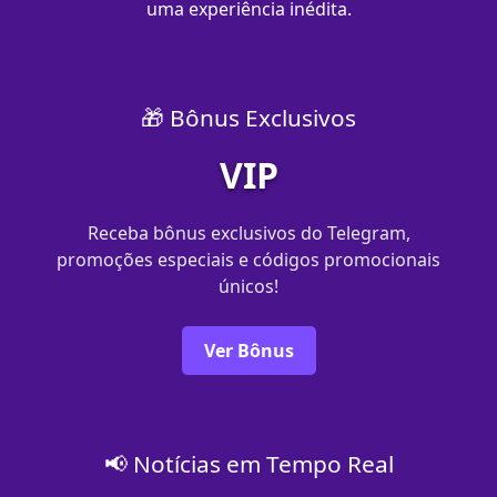
uma experiência inédita.
🎁 Bônus Exclusivos
VIP
Receba bônus exclusivos do Telegram,
promoções especiais e códigos promocionais
únicos!
Ver Bônus
📢 Notícias em Tempo Real