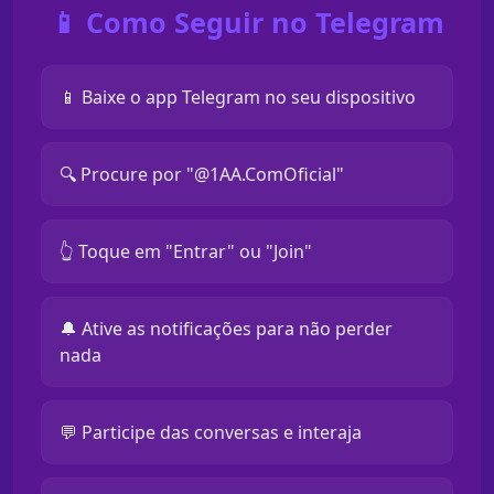
📱 Como Seguir no Telegram
📱 Baixe o app Telegram no seu dispositivo
🔍 Procure por "@1AA.ComOficial"
👆 Toque em "Entrar" ou "Join"
🔔 Ative as notificações para não perder
nada
💬 Participe das conversas e interaja