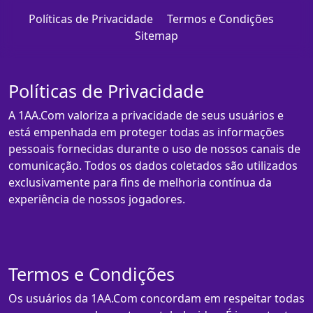
Políticas de Privacidade
Termos e Condições
Sitemap
Políticas de Privacidade
A 1AA.Com valoriza a privacidade de seus usuários e
está empenhada em proteger todas as informações
pessoais fornecidas durante o uso de nossos canais de
comunicação. Todos os dados coletados são utilizados
exclusivamente para fins de melhoria contínua da
experiência de nossos jogadores.
Termos e Condições
Os usuários da 1AA.Com concordam em respeitar todas