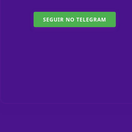
SEGUIR NO TELEGRAM