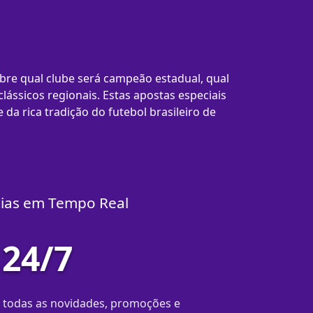
bre qual clube será campeão estadual, qual
ássicos regionais. Estas apostas especiais
a rica tradição do futebol brasileiro de
cias em Tempo Real
24/7
e todas as novidades, promoções e