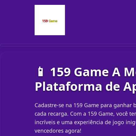
📱 159 Game A M
Plataforma de A
Cadastre-se na 159 Game para ganhar 
cada recarga. Com a 159 Game, você t
incríveis e uma experiência de jogo inig
vencedores agora!