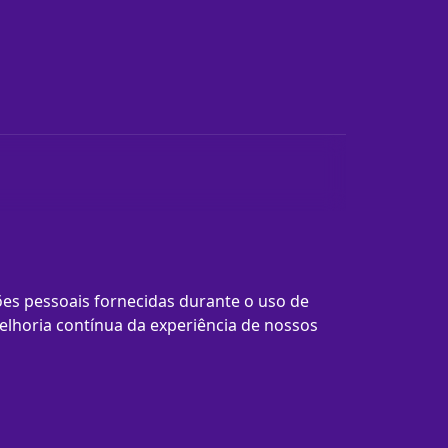
es pessoais fornecidas durante o uso de
elhoria contínua da experiência de nossos