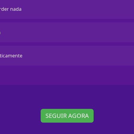
erder nada
a
aticamente
SEGUIR AGORA