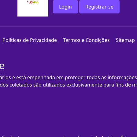
Login
Registrar-se
Políticas de Privacidade
Termos e Condições
Sitemap
de
uários e está empenhada em proteger todas as informações
os coletados são utilizados exclusivamente para fins de m