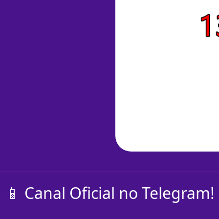
📱 Canal Oficial no Telegram!