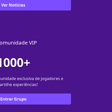
Ver Notícias
Comunidade VIP
1000+
unidade exclusiva de jogadores e
rtilhe experiências!
Entrar Grupo