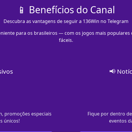
📱 Benefícios do Canal
Descubra as vantagens de seguir a 136Win no Telegram
iente para os brasileiros — com os jogos mais populares d
fáceis.
sivos
📢 Notí
m, promoções especiais
Fique por dentro d
s únicos!
eventos d