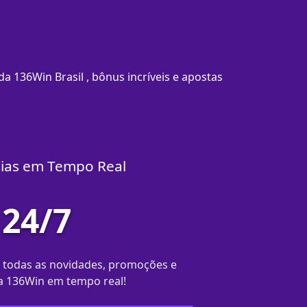
a 136Win Brasil , bônus incríveis e apostas
cias em Tempo Real
24/7
e todas as novidades, promoções e
a 136Win em tempo real!